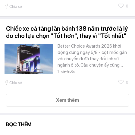
0
Chia sẻ
Chiếc xe cà tàng lăn bánh 138 năm trước là lý
do cho lựa chọn "Tốt hơn", thay vì "Tốt nhất"
Better Choice Awards 2026 khởi
động đúng ngày 5/8 - cột mốc gắn
với chuyến đi đã thay đổi lịch sử
ngành ô tô. Câu chuyện ấy cũng…
1 ngày trước
0
Chia sẻ
Xem thêm
ĐỌC THÊM