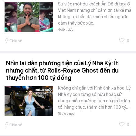
Sự việc một du khách Ấn Độ đi taxi ở
Việt Nam nhưng chỉ cảm ơn tài xế mà
không trả tiền đã khiến nhiều người
cảm thấy bức xúc.
4 giờ trước
0
Chia sẻ
Nhìn lại dàn phương tiện của Lý Nhã Kỳ: Ít
nhưng chất, từ Rolls-Royce Ghost đến du
thuyền hơn 100 tỷ đồng
Không chỉ gắn với hình ảnh xa hoa, Lý
Nhã Kỳ còn từng sở hữu hoặc sử
dụng nhiều phương tiện có giá trị lên
tới hàng chục, thậm chí hơn 100 tỷ…
18 giờ trước
0
Chia sẻ