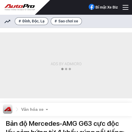
Bí mật Xe Biz
Đỉnh, Độc, Lạ
Sao chơi xe
Văn hóa xe
Bản độ Mercedes-AMG G63 cực độc