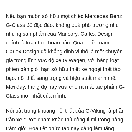
Nếu bạn muốn sở hữu một chiếc Mercedes-Benz
G-Class độ độc đáo, không quá phô trương như
những sản phẩm của Mansory, Carlex Design
chính là lựa chọn hoàn hảo. Qua nhiều năm,
Carlex Design đã khẳng định vị thế là một chuyên
gia trong lĩnh vực độ xe G-Wagen, với hàng loạt
phiên bản giới hạn sở hữu thiết kế ngoại thất táo
bạo, nội thất sang trọng và hiệu suất mạnh mẽ.
Mới đây, hãng độ này vừa cho ra mắt tác phẩm G-
Class mới nhất của mình.
Nổi bật trong khoang nội thất của G-Viking là phần
trần xe được chạm khắc thủ công tỉ mỉ trong hàng
trăm giờ. Họa tiết phức tạp này càng làm tăng