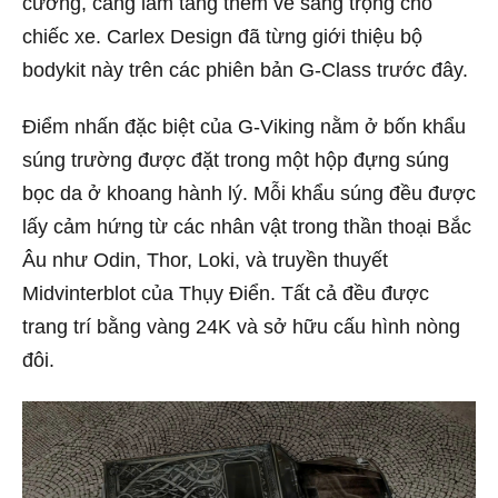
cương, càng làm tăng thêm vẻ sang trọng cho
chiếc xe. Carlex Design đã từng giới thiệu bộ
bodykit này trên các phiên bản G-Class trước đây.
Điểm nhấn đặc biệt của G-Viking nằm ở bốn khẩu
súng trường được đặt trong một hộp đựng súng
bọc da ở khoang hành lý. Mỗi khẩu súng đều được
lấy cảm hứng từ các nhân vật trong thần thoại Bắc
Âu như Odin, Thor, Loki, và truyền thuyết
Midvinterblot của Thụy Điển. Tất cả đều được
trang trí bằng vàng 24K và sở hữu cấu hình nòng
đôi.