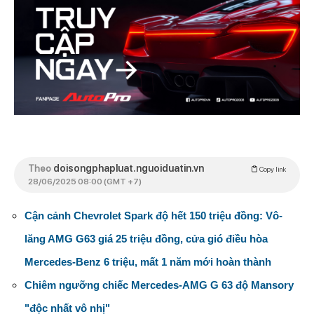
Theo
doisongphapluat.nguoiduatin.vn
Copy link
28/06/2025 08:00 (GMT +7)
Cận cảnh Chevrolet Spark độ hết 150 triệu đồng: Vô-
lăng AMG G63 giá 25 triệu đồng, cửa gió điều hòa
Mercedes-Benz 6 triệu, mất 1 năm mới hoàn thành
Chiêm ngưỡng chiếc Mercedes-AMG G 63 độ Mansory
"độc nhất vô nhị"