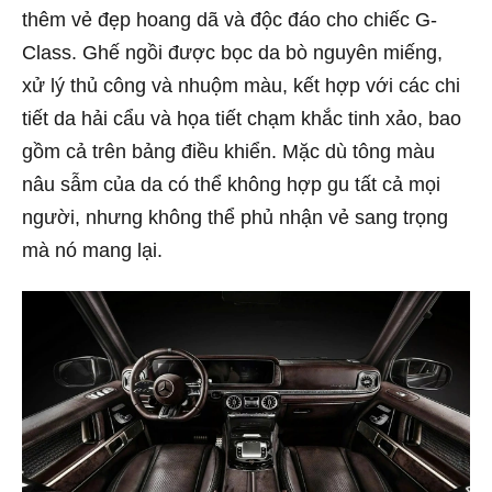
thêm vẻ đẹp hoang dã và độc đáo cho chiếc G-
Class. Ghế ngồi được bọc da bò nguyên miếng,
xử lý thủ công và nhuộm màu, kết hợp với các chi
tiết da hải cẩu và họa tiết chạm khắc tinh xảo, bao
gồm cả trên bảng điều khiển. Mặc dù tông màu
nâu sẫm của da có thể không hợp gu tất cả mọi
người, nhưng không thể phủ nhận vẻ sang trọng
mà nó mang lại.