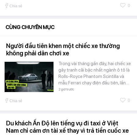
0
Chia sẻ
CÙNG CHUYÊN MỤC
Người đầu tiên khen một chiếc xe thường
không phải dân chơi xe
Trong vài tháng gần đây, hai chiếc xe
gây tranh cãi bậc nhất ngành ô tô là
Rolls-Royce Phantom Scintilla và
mẫu Ferrari chạy điện đầu tiên, lần…
2 giờ trước
0
Chia sẻ
Du khách Ấn Độ lên tiếng vụ đi taxi ở Việt
Nam chỉ cảm ơn tài xế thay vì trả tiền cuốc xe