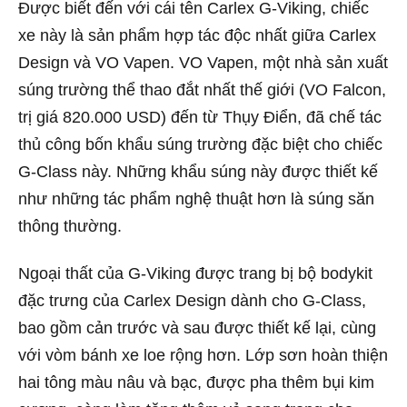
Được biết đến với cái tên Carlex G-Viking, chiếc
xe này là sản phẩm hợp tác độc nhất giữa Carlex
Design và VO Vapen. VO Vapen, một nhà sản xuất
súng trường thể thao đắt nhất thế giới (VO Falcon,
trị giá 820.000 USD) đến từ Thụy Điển, đã chế tác
thủ công bốn khẩu súng trường đặc biệt cho chiếc
G-Class này. Những khẩu súng này được thiết kế
như những tác phẩm nghệ thuật hơn là súng săn
thông thường.
Ngoại thất của G-Viking được trang bị bộ bodykit
đặc trưng của Carlex Design dành cho G-Class,
bao gồm cản trước và sau được thiết kế lại, cùng
với vòm bánh xe loe rộng hơn. Lớp sơn hoàn thiện
hai tông màu nâu và bạc, được pha thêm bụi kim