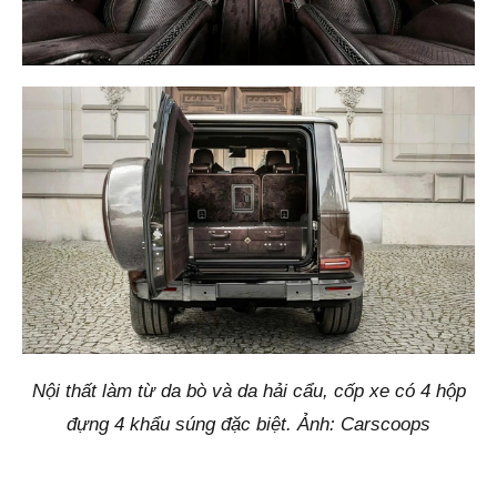
Nội thất làm từ da bò và da hải cẩu, cốp xe có 4 hộp
đựng 4 khẩu súng đặc biệt. Ảnh: Carscoops