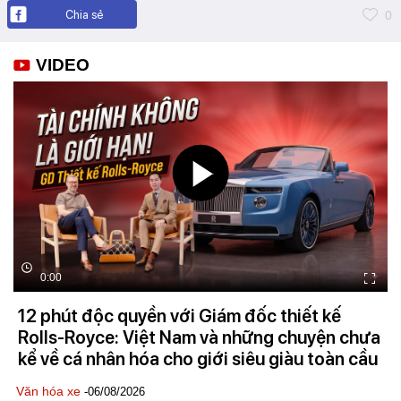
Chia sẻ
0
VIDEO
0:00
12 phút độc quyền với Giám đốc thiết kế
Rolls-Royce: Việt Nam và những chuyện chưa
kể về cá nhân hóa cho giới siêu giàu toàn cầu
Văn hóa xe
-06/08/2026