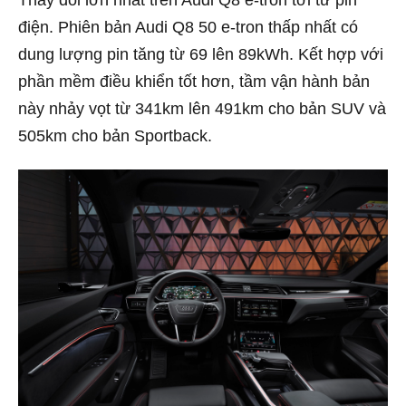
Thay đổi lớn nhất trên Audi Q8 e-tron tới từ pin
điện. Phiên bản Audi Q8 50 e-tron thấp nhất có
dung lượng pin tăng từ 69 lên 89kWh. Kết hợp với
phần mềm điều khiển tốt hơn, tầm vận hành bản
này nhảy vọt từ 341km lên 491km cho bản SUV và
505km cho bản Sportback.