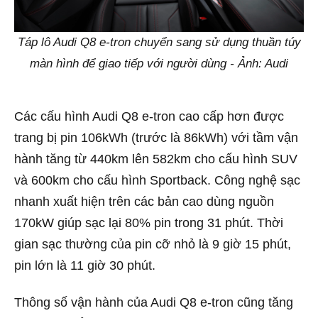
Táp lô Audi Q8 e-tron chuyển sang sử dụng thuần túy
màn hình để giao tiếp với người dùng - Ảnh: Audi
Các cấu hình Audi Q8 e-tron cao cấp hơn được
trang bị pin 106kWh (trước là 86kWh) với tầm vận
hành tăng từ 440km lên 582km cho cấu hình SUV
và 600km cho cấu hình Sportback. Công nghệ sạc
nhanh xuất hiện trên các bản cao dùng nguồn
170kW giúp sạc lại 80% pin trong 31 phút. Thời
gian sạc thường của pin cỡ nhỏ là 9 giờ 15 phút,
pin lớn là 11 giờ 30 phút.
Thông số vận hành của Audi Q8 e-tron cũng tăng