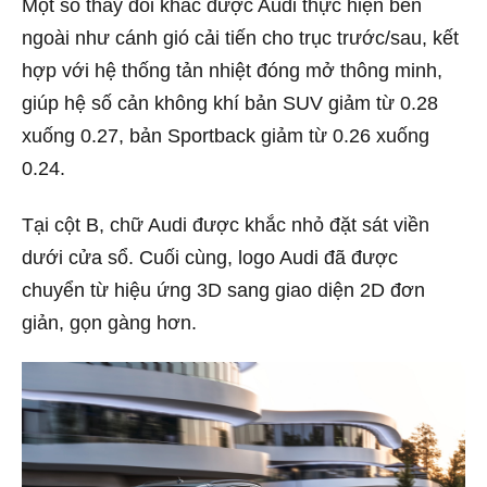
Một số thay đổi khác được Audi thực hiện bên
ngoài như cánh gió cải tiến cho trục trước/sau, kết
hợp với hệ thống tản nhiệt đóng mở thông minh,
giúp hệ số cản không khí bản SUV giảm từ 0.28
xuống 0.27, bản Sportback giảm từ 0.26 xuống
0.24.
Tại cột B, chữ Audi được khắc nhỏ đặt sát viền
dưới cửa sổ. Cuối cùng, logo Audi đã được
chuyển từ hiệu ứng 3D sang giao diện 2D đơn
giản, gọn gàng hơn.