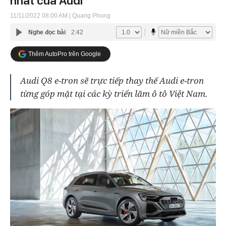
nhất của Audi
11/11/2022 08:00 AM
| Quang Phong
Nghe đọc bài
2:42
Thêm AutoPro trên Google
Audi Q8 e-tron sẽ trực tiếp thay thế Audi e-tron
từng góp mặt tại các kỳ triển lãm ô tô Việt Nam.