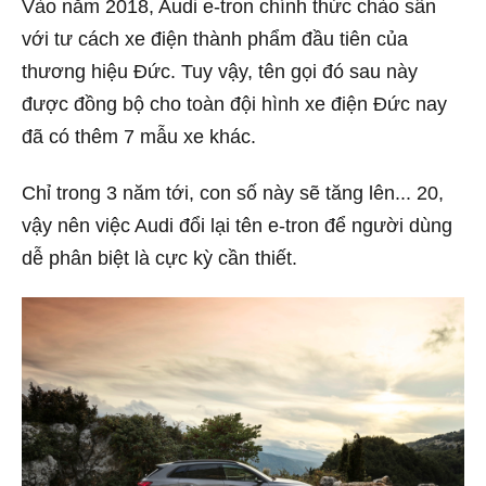
Vào năm 2018, Audi e-tron chính thức chào sân
với tư cách xe điện thành phẩm đầu tiên của
thương hiệu Đức. Tuy vậy, tên gọi đó sau này
được đồng bộ cho toàn đội hình xe điện Đức nay
đã có thêm 7 mẫu xe khác.
Chỉ trong 3 năm tới, con số này sẽ tăng lên... 20,
vậy nên việc Audi đổi lại tên e-tron để người dùng
dễ phân biệt là cực kỳ cần thiết.