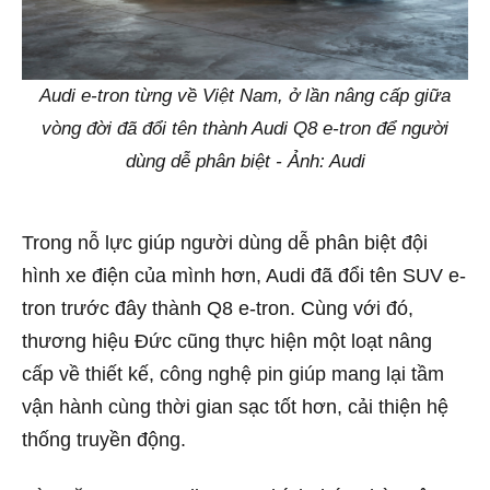
Audi e-tron từng về Việt Nam, ở lần nâng cấp giữa
vòng đời đã đổi tên thành Audi Q8 e-tron để người
dùng dễ phân biệt - Ảnh: Audi
Trong nỗ lực giúp người dùng dễ phân biệt đội
hình xe điện của mình hơn, Audi đã đổi tên SUV e-
tron trước đây thành Q8 e-tron. Cùng với đó,
thương hiệu Đức cũng thực hiện một loạt nâng
cấp về thiết kế, công nghệ pin giúp mang lại tầm
vận hành cùng thời gian sạc tốt hơn, cải thiện hệ
thống truyền động.