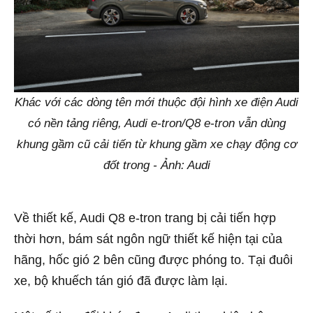
Khác với các dòng tên mới thuộc đội hình xe điện Audi
có nền tảng riêng, Audi e-tron/Q8 e-tron vẫn dùng
khung gầm cũ cải tiến từ khung gầm xe chạy động cơ
đốt trong - Ảnh: Audi
Về thiết kế, Audi Q8 e-tron trang bị cải tiến hợp
thời hơn, bám sát ngôn ngữ thiết kế hiện tại của
hãng, hốc gió 2 bên cũng được phóng to. Tại đuôi
xe, bộ khuếch tán gió đã được làm lại.