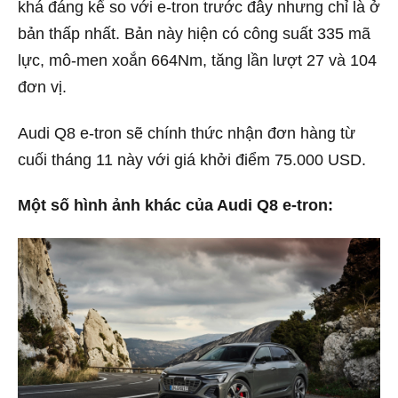
khá đáng kể so với e-tron trước đây nhưng chỉ là ở
bản thấp nhất. Bản này hiện có công suất 335 mã
lực, mô-men xoắn 664Nm, tăng lần lượt 27 và 104
đơn vị.
Audi Q8 e-tron sẽ chính thức nhận đơn hàng từ
cuối tháng 11 này với giá khởi điểm 75.000 USD.
Một số hình ảnh khác của Audi Q8 e-tron: