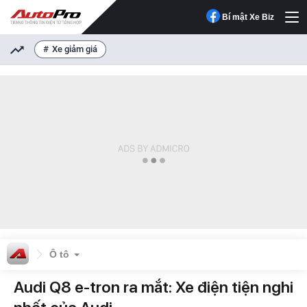
Bí mật Xe Biz
Xe giảm giá
Ô tô
Audi Q8 e-tron ra mắt: Xe điện tiện nghi