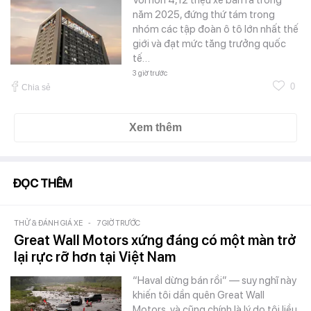
năm 2025, đứng thứ tám trong
nhóm các tập đoàn ô tô lớn nhất thế
giới và đạt mức tăng trưởng quốc
tế…
3 giờ trước
0
Chia sẻ
Xem thêm
ĐỌC THÊM
THỬ & ĐÁNH GIÁ XE
-
7 GIỜ TRƯỚC
Great Wall Motors xứng đáng có một màn trở
lại rực rỡ hơn tại Việt Nam
“Haval dừng bán rồi” — suy nghĩ này
khiến tôi dần quên Great Wall
Motors, và cũng chính là lý do tôi liều