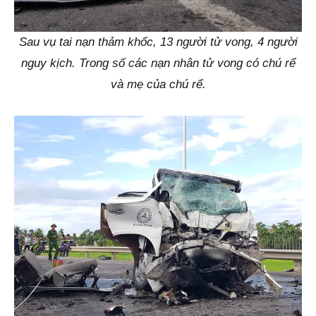
Sau vụ tai nạn thảm khốc, 13 người tử vong, 4 người
nguy kịch. Trong số các nạn nhân tử vong có chú rể
và mẹ của chú rể.