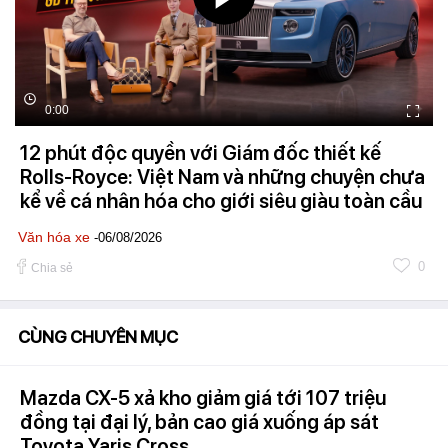
0:00
12 phút độc quyền với Giám đốc thiết kế
Rolls-Royce: Việt Nam và những chuyện chưa
kể về cá nhân hóa cho giới siêu giàu toàn cầu
Văn hóa xe
-06/08/2026
0
Chia sẻ
CÙNG CHUYÊN MỤC
Mazda CX-5 xả kho giảm giá tới 107 triệu
đồng tại đại lý, bản cao giá xuống áp sát
Toyota Yaris Cross