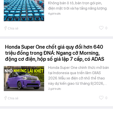
Không bán ô tô, bán trọn gói pin,
điện mặt trời và hạ tầng năng lượng.
4 giờ trước
0
Chia sẻ
Honda Super One chốt giá quy đổi hơn 640
triệu đồng trong ĐNÁ: Ngang cỡ Morning,
động cơ điện, hộp số giả lập 7 cấp, có ADAS
Honda Super One chính thức mở bán
tại Indonesia qua triển lãm GIIAS
2026. Mẫu xe điện cỡ nhỏ thể thao
này dự kiến giao từ tháng 8/2026,…
2 giờ trước
0
Chia sẻ