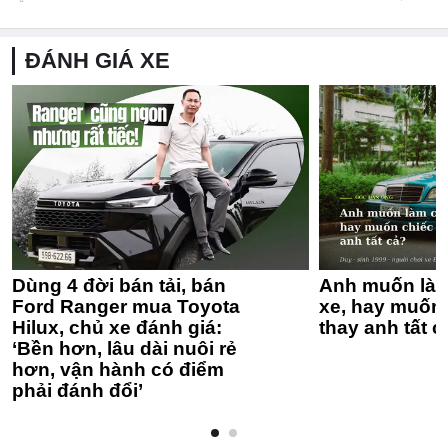
ĐÁNH GIÁ XE
Dùng 4 đời bán tải, bán
Anh muốn làm
Ford Ranger mua Toyota
xe, hay muốn 
Hilux, chủ xe đánh giá:
thay anh tất c
‘Bền hơn, lâu dài nuôi rẻ
hơn, vận hành có điểm
phải đánh đổi’