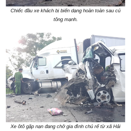
Chiếc đầu xe khách bị biến dạng hoàn toàn sau cú
tông mạnh.
Xe ôtô gặp nạn đang chở gia đình chú rể từ xã Hải