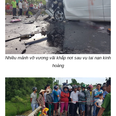
Nhiều mảnh vỡ vương vãi khắp nơi sau vụ tai nạn kinh
hoàng