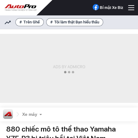
Bí mật Xe Biz
Trên Ghế
Tôi làm thật Bạn hiểu thấu
Xe máy
880 chiếc mô tô thể thao Yamaha