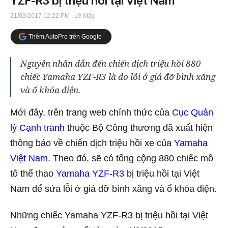
YZF-R3 bị triệu hồi tại Việt Nam
21/03/2017 12:22 PM
| Lê Mây
Thêm AutoPro trên Google
Nguyên nhân dẫn đến chiến dịch triệu hồi 880
chiếc Yamaha YZF-R3 là do lỗi ở giá đỡ bình xăng
và ổ khóa điện.
Mới đây, trên trang web chính thức của
Cục Quản
lý Cạnh tranh
thuộc Bộ Công thương đã xuất hiện
thông báo về chiến dịch triệu hồi xe của
Yamaha
Việt Nam
. Theo đó, sẽ có tổng cộng 880 chiếc mô
tô thể thao
Yamaha YZF-R3
bị triệu hồi tại Việt
Nam để sửa lỗi ở giá đỡ bình xăng và ổ khóa điện.
Những chiếc Yamaha YZF-R3 bị triệu hồi tại Việt