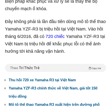
Biện pháp khắc phục và xử lý sẽ là thay thế bộ
chuyển mạch ổ khóa.
Đây không phải là lần đầu tiên dòng mô tô thể thao
Yamaha YZF-R3 bị triệu hồi tại Việt Nam. Vào hồi
tháng 6/2016, đã có
720 chiếc
Yamaha YZF-R3 tại
Việt Nam bị triệu hồi để khắc phục lỗi có thể ảnh
hưởng tới khả năng vận hành.
Theo
Trí Thức Trẻ
Copy link
Thu hồi 720 xe Yamaha R3 tại Việt Nam
Yamaha YZF-R3 chính thức về Việt Nam, giá tốt 150
triệu đồng
Mô tô thể thao Yamaha R3 xuất hiện trên đường phố