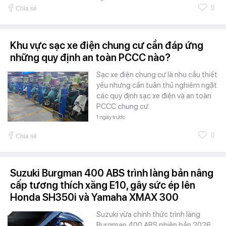
0
Chia sẻ
Khu vực sạc xe điện chung cư cần đáp ứng
những quy định an toàn PCCC nào?
Sạc xe điện chung cư là nhu cầu thiết
yếu nhưng cần tuân thủ nghiêm ngặt
các quy định sạc xe điện và an toàn
PCCC chung cư.
1 ngày trước
0
Chia sẻ
Suzuki Burgman 400 ABS trình làng bản nâng
cấp tương thích xăng E10, gây sức ép lên
Honda SH350i và Yamaha XMAX 300
Suzuki vừa chính thức trình làng
Burgman 400 ABS phiên bản 2026