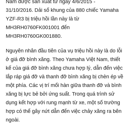
Nam được sản xuất từ ngày 4/6/2015 -
31/10/2016. Dải số khung của 880 chiếc Yamaha
YZF-R3 bị triệu hồi lần này là từ
MH3RH0760FK001001 đến
MH3RH0760GK001880.
Nguyên nhân đầu tiên của vụ triệu hồi này là do lỗi
ở giá đỡ bình xăng. Theo Yamaha Việt Nam, thiết
kế của giá đỡ bình xăng chưa hợp lý, dẫn đến việc
lắp ráp giá đỡ và thanh đỡ bình xăng bị chèn ép về
một phía. Các vị trí mối hàn giữa thanh đỡ và bình
xăng bị lực bẻ bởi ứng suất. Trong quá trình sử
dụng kết hợp với rung mạnh từ xe, một số trường
hợp có thể gây nứt dẫn đến việc chảy xăng ra bên
ngoài.