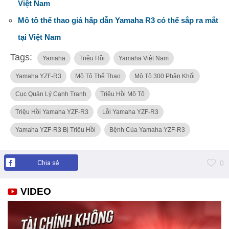
Việt Nam
Mô tô thể thao giá hấp dẫn Yamaha R3 có thể sắp ra mắt
tại Việt Nam
Tags:
Yamaha
Triệu Hồi
Yamaha Việt Nam
Yamaha YZF-R3
Mô Tô Thể Thao
Mô Tô 300 Phân Khối
Cục Quản Lý Cạnh Tranh
Triệu Hồi Mô Tô
Triệu Hồi Yamaha YZF-R3
Lỗi Yamaha YZF-R3
Yamaha YZF-R3 Bị Triệu Hồi
Bệnh Của Yamaha YZF-R3
Chia sẻ
0
VIDEO