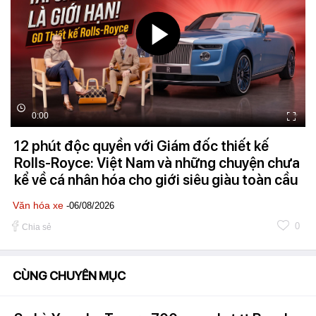
0:00
12 phút độc quyền với Giám đốc thiết kế
Rolls-Royce: Việt Nam và những chuyện chưa
kể về cá nhân hóa cho giới siêu giàu toàn cầu
Văn hóa xe
-06/08/2026
0
Chia sẻ
CÙNG CHUYÊN MỤC